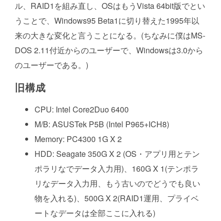
ル、RAID1を組み直し、OSはもうVista 64bit版でとい
うことで、Windows95 Beta1に切り替えた1995年以
来の大きな変化と言うことになる。(ちなみに僕はMS-
DOS 2.11付近からのユーザーで、Windowsは3.0から
のユーザーである。)
旧構成
CPU: Intel Core2Duo 6400
M/B: ASUSTek P5B (Intel P965+ICH8)
Memory: PC4300 1G X 2
HDD: Seagate 350G X 2 (OS・アプリ用とテン
ポラリなでデータ入力用)、160G X 1(テンポラ
リなデータ入力用、もう古いのでどうでも良い
物を入れる)、500G X 2(RAID1運用、プライベ
ートなデータは全部ここに入れる)