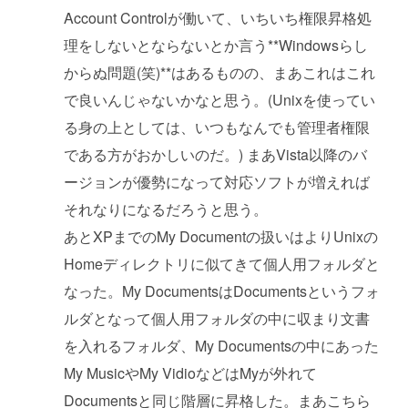
Account Controlが働いて、いちいち権限昇格処
理をしないとならないとか言う**Windowsらし
からぬ問題(笑)**はあるものの、まあこれはこれ
で良いんじゃないかなと思う。(Unixを使ってい
る身の上としては、いつもなんでも管理者権限
である方がおかしいのだ。) まあVista以降のバ
ージョンが優勢になって対応ソフトが増えれば
それなりになるだろうと思う。
あとXPまでのMy Documentの扱いはよりUnixの
Homeディレクトリに似てきて個人用フォルダと
なった。My DocumentsはDocumentsというフォ
ルダとなって個人用フォルダの中に収まり文書
を入れるフォルダ、My Documentsの中にあった
My MusicやMy VidioなどはMyが外れて
Documentsと同じ階層に昇格した。まあこちら