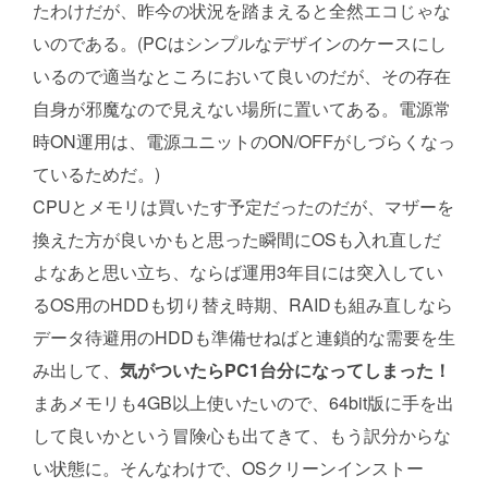
たわけだが、昨今の状況を踏まえると全然エコじゃな
いのである。(PCはシンプルなデザインのケースにし
いるので適当なところにおいて良いのだが、その存在
自身が邪魔なので見えない場所に置いてある。電源常
時ON運用は、電源ユニットのON/OFFがしづらくなっ
ているためだ。)
CPUとメモリは買いたす予定だったのだが、マザーを
換えた方が良いかもと思った瞬間にOSも入れ直しだ
よなあと思い立ち、ならば運用3年目には突入してい
るOS用のHDDも切り替え時期、RAIDも組み直しなら
データ待避用のHDDも準備せねばと連鎖的な需要を生
み出して、
気がついたらPC1台分になってしまった！
まあメモリも4GB以上使いたいので、64bit版に手を出
して良いかという冒険心も出てきて、もう訳分からな
い状態に。そんなわけで、OSクリーンインストー