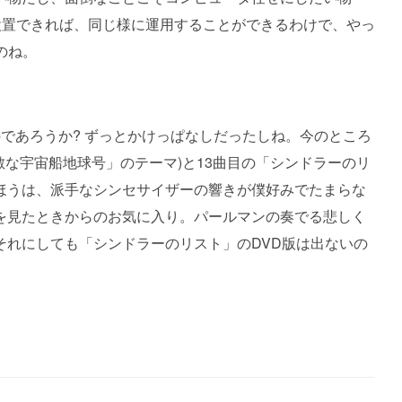
設置できれば、同じ様に運用することができるわけで、やっ
なのね。
たのであろうか? ずっとかけっぱなしだったしね。今のところ
敵な宇宙船地球号」のテーマ)と13曲目の「シンドラーのリ
ほうは、派手なシンセサイザーの響きが僕好みでたまらな
を見たときからのお気に入り。パールマンの奏でる悲しく
それにしても「シンドラーのリスト」のDVD版は出ないの
。