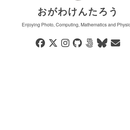
おがわけんたろう
Enjoying Photo, Computing, Mathematics and Physic