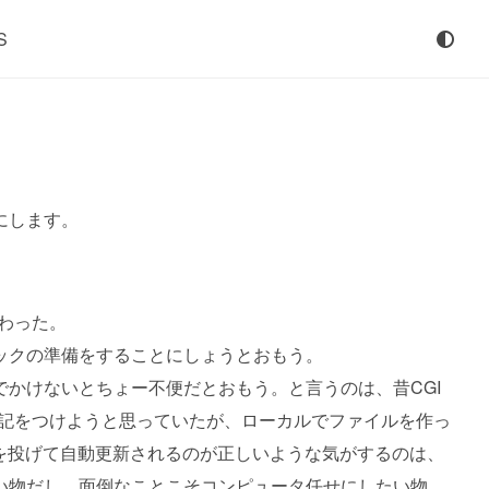
S
にします。
終わった。
ックの準備をすることにしょうとおもう。
かけないとちょー不便だとおもう。と言うのは、昔CGI
を使って日記をつけようと思っていたが、ローカルでファイルを作っ
を投げて自動更新されるのが正しいような気がするのは、
い物だし、面倒なことこそコンピュータ任せにしたい物