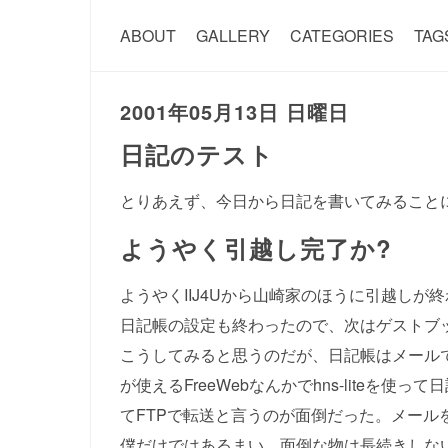
ABOUT
GALLERY
CATEGORIES
TAG
2001年05月13日 日曜日
日記のテスト
とりあえず、今日から日記を書いてみること
ようやく引越し完了か?
ようやくIIJ4Uから山崎家のほうに引越しが
日記帳の設定も終わったので、次はゲストブ
こうしてみると思うのだが、日記帳はメールで
が使えるFreeWebなんかでhns-lite
てFTPで転送と言うのが面倒だった。メール
僕だけではあるまい。面倒な物は長続きしな