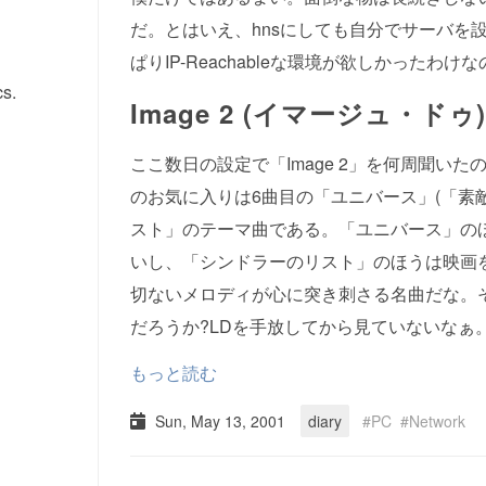
だ。とはいえ、hnsにしても自分でサーバを
ぱりIP-Reachableな環境が欲しかったわけ
s.
Image 2 (イマージュ・ドゥ)
ここ数日の設定で「Image 2」を何周聞い
のお気に入りは6曲目の「ユニバース」(「素
スト」のテーマ曲である。「ユニバース」の
いし、「シンドラーのリスト」のほうは映画
切ないメロディが心に突き刺さる名曲だな。
だろうか?LDを手放してから見ていないなぁ
もっと読む
Sun, May 13, 2001
diary
PC
Network