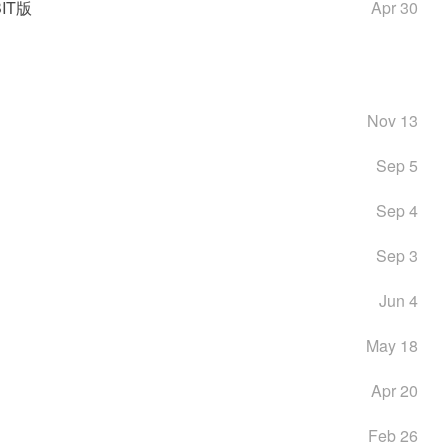
IT版
Apr 30
Nov 13
Sep 5
Sep 4
Sep 3
Jun 4
May 18
Apr 20
Feb 26