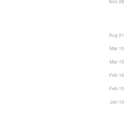
Nov 28
Aug 21
Mar 15
Mar 15
Feb 16
Feb 15
Jan 10