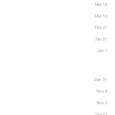
Mar 18
Mar 10
Feb 27
Jan 21
Jan 1
Dec 31
Nov 8
Nov 3
Oct 27