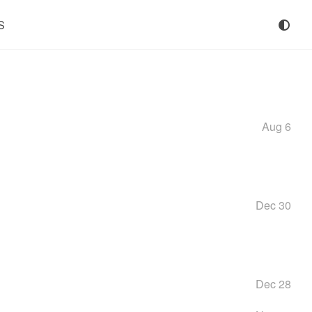
S
Aug 6
Dec 30
Dec 28