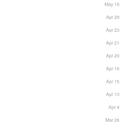
May 15
Apr 29
Apr 23
Apr 21
Apr 20
Apr 16
Apr 15
Apr 13
Apr 4
Mar 26