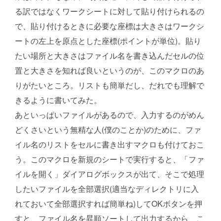
る訳ではなくワークシートに対して貼り付けられるの
で、貼り付けるときに必要な座標は大きさはワークシ
ートの左上を原点とした座標(ポイントが単位)。貼り
たい場所と大きさはファイル名を書き込んだセルの位
置と大きさを知れば良いというのが、このマクロのあ
りがたいところ。リストも簡単だし、だれでも理解で
きるように書いてみた。
あといっぱいファイルがあるので、入力するのがめん
どくさいという無精な人(僕のことか)のために、ファ
イル名のリストをセルに書き出すマクロも付けておこ
う。このマクロを新規のシートで実行すると、「ファ
イルを開く」ダイアログボックスが出て、そこで処理
したいファイルを全部選択(適当なディレクトリに入
れておいて全部選択すれば簡単ね)してOKボタンを押
すと、ファイル名を昇順ソートして出力するから、こ