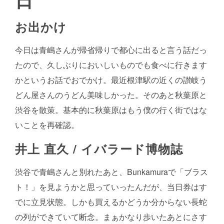
お出かけ
今日は青嶋さんが帰省帰りで都心に出ると言う話だっ
たので、久しぶりにおいしいものでも食べに行きます
かというお話でおでかけ。最近根津駅の近くの讃岐う
どん屋さんのうどん美味しかった。そのあと秋葉原と
渋谷を散策。基本的に秋葉原はもう僕の行く街ではな
いことを再確認。
井上 直久 /
イバラード博物誌
渋谷で青嶋さんと別れたあと、Bunkamuraで「ブラス
ト！」を見ようかと思っていったんだが、当日券はす
でに立見状態。しかも買えるかどうか分からない長蛇
の列ができていて断念。まぁかなり歩いたあとにさす