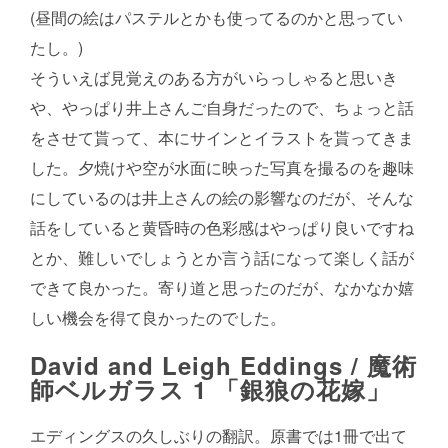
(昼間の絵はパステルとかも使ってるのかと思ってい
たし。)
そういえば見覚えのある方がいらっしゃると思いき
や、やっぱり井上さんご自身だったので、ちょっと話
をさせて貰って、本にサインとイラストを貰ってきま
した。夕焼けや空が水面に映った写真を撮るのを趣味
にしているのは井上さんの絵の影響なのだが、そんな
話をしていると黄昏時の色彩感はやっぱり良いですね
とか、難しいでしょうとか言う話になって楽しく話が
できて良かった。寄り道と思ったのだが、なかなか嬉
しい機会を得て良かったのでした。
David and Leigh Eddings /
魔術
師ベルガラス 1 「銀狼の花嫁」
エディングスの久しぶりの翻訳。原書では1冊で出て