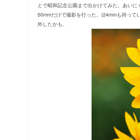
とで昭和記念公園まで出かけてみた。あいにく
50mmだけで撮影を行った。(24mmも持っ
外したかも。