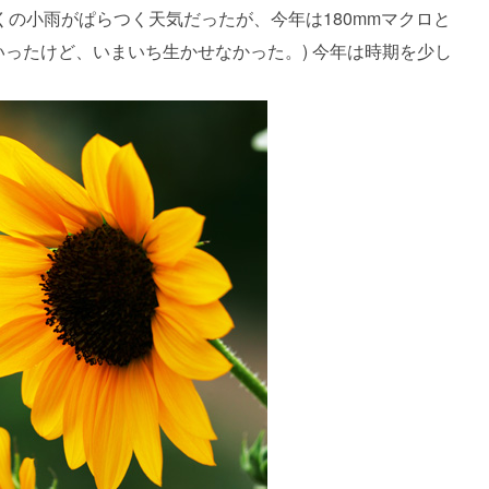
の小雨がぱらつく天気だったが、今年は180mmマクロと
ていったけど、いまいち生かせなかった。) 今年は時期を少し