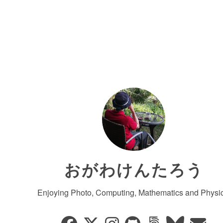
おがわけんたろう
Enjoying Photo, Computing, Mathematics and Physic