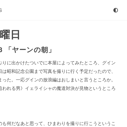
S
火曜日
3 「ヤーンの朝」
ぶりに出かけたついでに本屋によってみたところ、グイン
日は昭和記念公園まで写真を撮りに行く予定だったので、
まった。一応グインの放浪編はおしまいと言うところか。
追われる男》イェライシャの魔道対決が見物というところ
のも何だなあと思って、ひまわりを撮りに行こうというこ