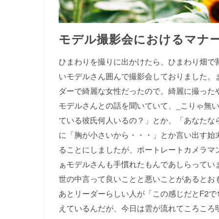
モデル撮影会におけるマナ
ひまわりを撮りに出かけたら、ひまわり畑で
いモデルさん囲んで撮影会しておりました。
ダーで綺麗な女性だったので。綺麗に撮った
モデルさんとの話を聞いていて、_こりゃ無
ている彼氏何人いるの？」とか、「あなたな
に「胸が小さいから・・・」とか言い出す始
ることにしましたが、ポートレートカメラマ
ぁモデルさんも手慣れたもんであしらってい
世の中言って良いことと悪いことがあるとお
あとリーダーらしい人が「この感じだとF2で1
えているんだが、今日は雲が流れてころころ