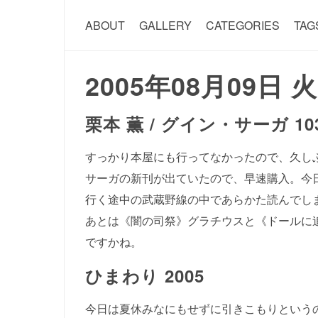
ABOUT
GALLERY
CATEGORIES
TAG
2005年08月09日 
栗本 薫 /
グイン・サーガ 10
すっかり本屋にも行ってなかったので、久し
サーガの新刊が出ていたので、早速購入。今
行く途中の武蔵野線の中であらかた読んでし
あとは《闇の司祭》グラチウスと《ドールに
ですかね。
ひまわり 2005
今日は夏休みなにもせずに引きこもりという