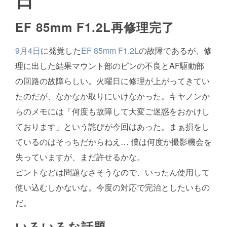
EF 85mm F1.2L
再修理完了
9月4日
に発覚した
EF 85mm F1.2L
の故障であるが、修
理に出した結果マウント部のピンの不良とAF駆動部
の回路の故障らしい。火曜日に修理が上がってきてい
たのだが、なかなか取りにいけなかった。キヤノンか
らのメモには「何度も故障して大変ご迷惑をおかけし
ております」という詫びが今回はあった。まぁ損をし
ているのはそっちだからねえ… 僕は何度か撮影機会を
失っていますが、まだ許せるかな。
ピントなどは問題なさそうなので、いったん使用して
使い込むしかないな。今度の対応で完治としたいもの
だ。
いろいろな話題