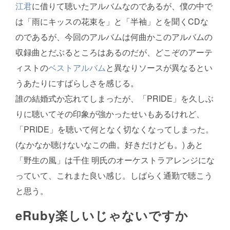
江君
に借りて聴いたアルバムなのであるが、僕の中で
は「雨にキッスの花束を」と「半袖」とを聞くCDな
のであるが、今回のアルバムは何曲かこのアルバムの
収録曲とだぶるところはあるのだが、どこぞのアーテ
ィストの
ベストアルバム
と異なりソースが異なるとい
うあたりにすばらしさを感じる。
誰の結婚式か忘れてしまったが、「PRIDE」を久しぶ
りに聴いてその印象が強かったせいもあるけれど、
「PRIDE」を聴いて何となく切なくなってしまった。
(なかなか聴けないなこの曲。好きだけども。) あと
「野生の風」は千住 明氏のオーケストラアレンジにな
っていて、これまた良い感じ。しばらく通勤で聴こう
と思う。
eRuby楽しいじゃないですか