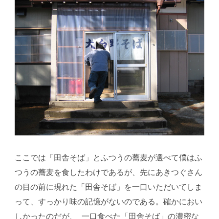
ここでは「田舎そば」とふつうの蕎麦が選べて僕はふ
つうの蕎麦を食したわけであるが、先にあきつぐさん
の目の前に現れた「田舎そば」を一口いただいてしま
って、すっかり味の記憶がないのである。確かにおい
しかったのだが、_一口食べた「田舎そば」の濃密な