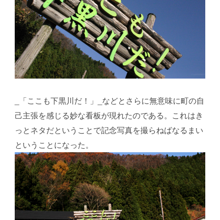
_「ここも下黒川だ！」_などとさらに無意味に町の自
己主張を感じる妙な看板が現れたのである。これはき
っとネタだということで記念写真を撮らねばなるまい
ということになった。