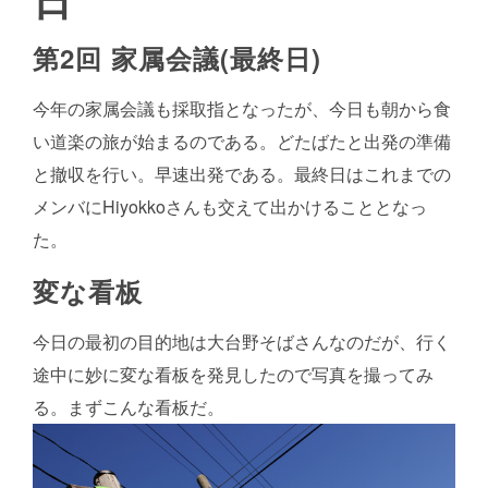
第2回 家属会議(最終日)
今年の家属会議も採取指となったが、今日も朝から食
い道楽の旅が始まるのである。どたばたと出発の準備
と撤収を行い。早速出発である。最終日はこれまでの
メンバにHiyokkoさんも交えて出かけることとなっ
た。
変な看板
今日の最初の目的地は大台野そばさんなのだが、行く
途中に妙に変な看板を発見したので写真を撮ってみ
る。まずこんな看板だ。