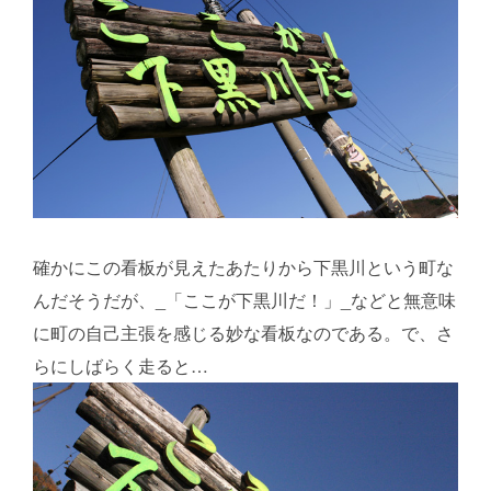
確かにこの看板が見えたあたりから下黒川という町な
んだそうだが、_「ここが下黒川だ！」_などと無意味
に町の自己主張を感じる妙な看板なのである。で、さ
らにしばらく走ると…