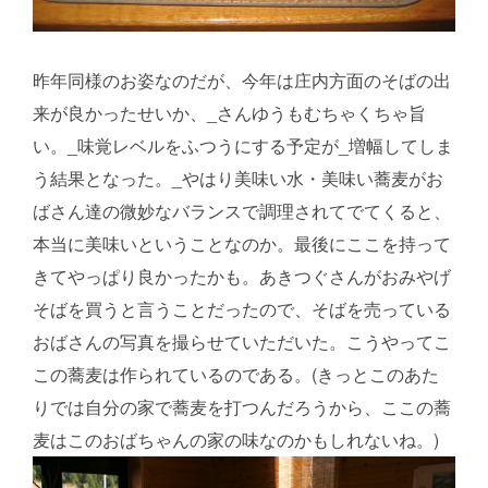
昨年同様のお姿なのだが、今年は庄内方面のそばの出
来が良かったせいか、_さんゆうもむちゃくちゃ旨
い。_味覚レベルをふつうにする予定が_増幅してしま
う結果となった。_やはり美味い水・美味い蕎麦がお
ばさん達の微妙なバランスで調理されてでてくると、
本当に美味いということなのか。最後にここを持って
きてやっぱり良かったかも。あきつぐさんがおみやげ
そばを買うと言うことだったので、そばを売っている
おばさんの写真を撮らせていただいた。こうやってこ
この蕎麦は作られているのである。(きっとこのあた
りでは自分の家で蕎麦を打つんだろうから、ここの蕎
麦はこのおばちゃんの家の味なのかもしれないね。)