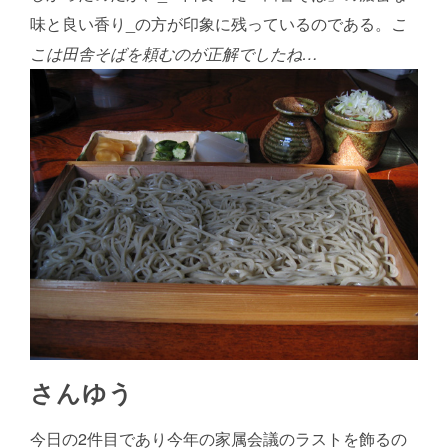
味と良い香り_の方が印象に残っているのである。
こ
こは田舎そばを頼むのが正解でしたね…
さんゆう
今日の2件目であり今年の家属会議のラストを飾るの