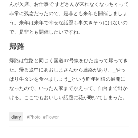
んが欠席、お仕事で すどさんが来れなくなっちゃって
非常に残念だったので、是非とも来年も開催しましょ
う。来年は来年で幸せな話題も事欠きそうにはないの
で、是非とも開催したいですね。
帰路
帰路は往路と同じく国道47号線をひた走って帰ってき
た。帰る途中にあおしまさんから連絡があり、_やっ
ぱり牛タンを食べましょう_という昨年同様の展開に
なったので、いったん家までかえって、仙台まで出か
ける。ここでもおいしい話題に花が咲いてしまった。
diary
Photo
Flower