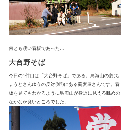
何とも凄い看板であった…
大台野そば
今日の1件目は「大台野そば」である。鳥海山の麓(ち
ょうどさんゆうの反対側?)にある蕎麦屋さんです。看
板を見てもわかるように鳥海山が身近に見える眺めの
なかなか良いところでした。