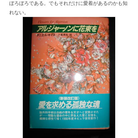
ぼろぼろである。でもそれだけに愛着があるのかも知
れない。