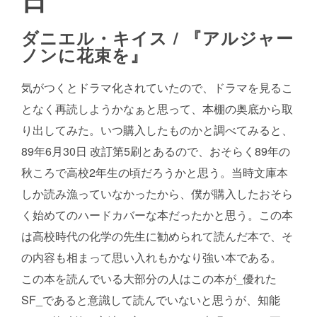
ダニエル・キイス / 『アルジャー
ノンに花束を』
気がつくとドラマ化されていたので、ドラマを見るこ
となく再読しようかなぁと思って、本棚の奥底から取
り出してみた。いつ購入したものかと調べてみると、
89年6月30日 改訂第5刷とあるので、おそらく89年の
秋ころで高校2年生の頃だろうかと思う。当時文庫本
しか読み漁っていなかったから、僕が購入したおそら
く始めてのハードカバーな本だったかと思う。この本
は高校時代の化学の先生に勧められて読んだ本で、そ
の内容も相まって思い入れもかなり強い本である。
この本を読んでいる大部分の人はこの本が_優れた
SF_であると意識して読んでいないと思うが、知能