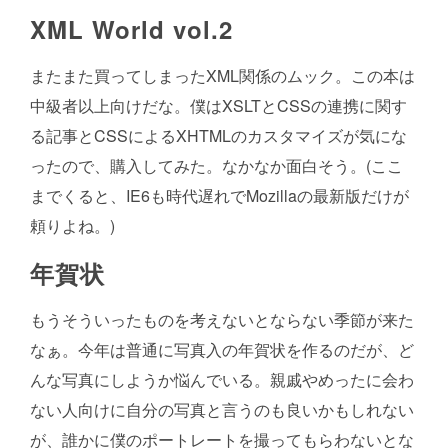
XML World vol.2
またまた買ってしまったXML関係のムック。この本は
中級者以上向けだな。僕はXSLTとCSSの連携に関す
る記事とCSSによるXHTMLのカスタマイズが気にな
ったので、購入してみた。なかなか面白そう。(ここ
までくると、IE6も時代遅れでMozillaの最新版だけが
頼りよね。)
年賀状
もうそういったものを考えないとならない季節が来た
なぁ。今年は普通に写真入の年賀状を作るのだが、ど
んな写真にしようか悩んでいる。親戚やめったに会わ
ない人向けに自分の写真と言うのも良いかもしれない
が、誰かに僕のポートレートを撮ってもらわないとな