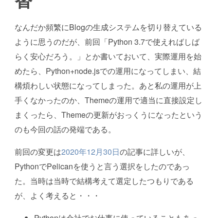
なんだか頻繁にBlogの生成システムを切り替えている
ように思うのだが、前回「Python 3.7で使えればしば
らく安心だろう。」とか書いておいて、実際運用を始
めたら、Python+node.jsでの運用になってしまい、結
構煩わしい状態になってしまった。あと私の運用が上
手くなかったのか、Themeの運用で適当に直接設定し
まくったら、Themeの更新がおっくうになったという
のも今回の話の発端である。
前回の変更は
2020年12月30日
の記事に詳しいが、
PythonでPelicanを使うと言う選択をしたのであっ
た。当時は当時で結構考えて選定したつもりである
が、よく考えると・・・
Pythonは会社でお仕事に使っていることもあっ