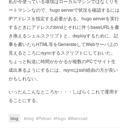
私が今使っている環境はローカルマシンではなくリモ
ートマシンなので、hugo serverで状況を確認するには
IPアドレスを指定する必要がある。hugo serverを実行
するときにアドレスのbindとそれに伴うbaseURLを書
き換えるシェルスクリプトと、deployするために、記
事を書いたらHTML等をGenerateしてWebサーバ上の
見えるところにrsyncするスクリプトにしておいた。
ちょっと転送に時間がかかるが複数のPCでサイト生
成出来るようにするには、rsyncはssh経由の方が良い
かもしれない。
いったんこんなところか・・・しばらくこれで運用す
ることにする。
blog
blog
Pelican
Hugo
Mainroad