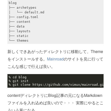
blog

├── archetypes

│   └── default.md

├── config.toml

├── content

├── data

├── layouts

├── static

新しくできあがったディレクトリに移動して、Theme
をインストールする。
Mainroad
のサイトを見に行って
こんな感じで行えば良い。
contentディレクトリにBlog記事の元になるMarkdown
ファイルを入れ込めば良いので・・・ 実際にやるとこ
ういう風になる。