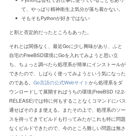
て、やっぱり精神衛生上気分が落ち着かない。
そもそもPythonが好きではない
と割と否定的だったところもあった。
それとは関係なく、最近Goに少し興味があり、ふと
自宅のFreeBSD環境にGoを入れてみようと思い立
ち、ちょっと調べたら処理系が簡単にインストールが
できたので、しばらく使ってみようという気になった
のである。
Go言語の公式Webサイト
から処理系をダ
ウンロードして展開すればうちの環境(FreeBSD 12.2-
RELEASE)では特に何もすることなくコマンドにパス
通せばそのまま使える。またその上で、処理系のソー
スを持ってきてビルドも行ってみたがこれも特に問題
なくビルドできたので、今のところ難しい問題は無さ