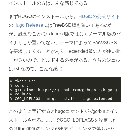
インストールの方はこんな感じである
まずHUGOのインストールから。
HUGOの公式サイト
の
Hugo Release
にはFreeBSD版も置いてあるのだ
が、残念なことにextended版ではなくノーマル版のバ
イナリしか置いてない。テーマによってSass/SCSS
を要求してくることがあり、extended版の方が使い勝
手が良いので、ビルドする必要がある。うちのシェル
はzshなので、こんな感じ。
% CGO_LDFLAGS
=
このように実行するとhugoコマンドが~/go/binにイン
ストールされる。ここでCGO_LDFLAGSを設定した
のはlibm関係のリンクが出来ず、リンクで落ちたた