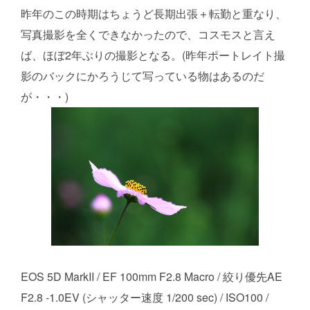
昨年のこの時期はちょうど長期出張＋転勤と重なり、
写真撮影を全くできなかったので、コスモスと言え
ば、ほぼ2年ぶりの撮影となる。(昨年ポートレイト撮
影のバックにかろうじて写っている物はあるのだ
が・・・)
EOS 5D MarkII / EF 100mm F2.8 Macro / 絞り優先AE
F2.8 -1.0EV (シャッター速度 1/200 sec) / ISO100 /