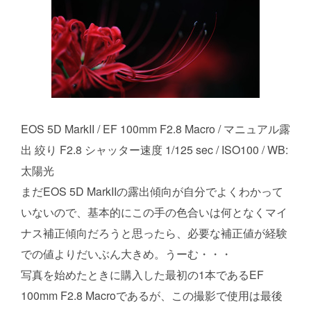
EOS 5D MarkII / EF 100mm F2.8 Macro / マニュアル露
出 絞り F2.8 シャッター速度 1/125 sec / ISO100 / WB:
太陽光
まだEOS 5D MarkIIの露出傾向が自分でよくわかって
いないので、基本的にこの手の色合いは何となくマイ
ナス補正傾向だろうと思ったら、必要な補正値が経験
での値よりだいぶん大きめ。うーむ・・・
写真を始めたときに購入した最初の1本であるEF
100mm F2.8 Macroであるが、この撮影で使用は最後