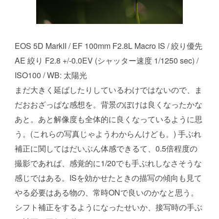
EOS 5D MarkII / EF 100mm F2.8L Macro IS / 絞り優先
AE 絞り F2.8 +/-0.0EV (シャッター速度 1/1250 sec) /
ISO100 / WB: 太陽光
まだ大きく延ばしたりしているわけではないので、ま
だおおざっぱな感想を。背景のぼけは良くなったかな
あと。あと解像度も全体的に良くなっているように思
う。(これらの写真じゃようわからんけども。) 手ぶれ
補正に関してはだいぶん体感できるて、0.5倍程度の
撮影であれば、感覚的に1/20でも手ぶれしなさそうな
感じではある。ISを効かせたときの描写の傾向も見て
やる必要はある物の、常時ONで良いのかなと思う。
シフト補正をするようになったせいか、接写時の手ぶ