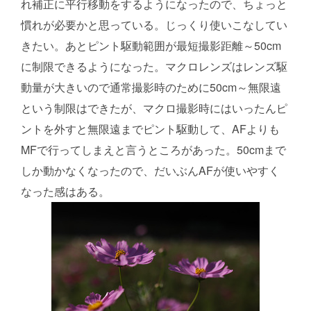
れ補正に平行移動をするようになったので、ちょっと
慣れが必要かと思っている。じっくり使いこなしてい
きたい。あとピント駆動範囲が最短撮影距離～50cm
に制限できるようになった。マクロレンズはレンズ駆
動量が大きいので通常撮影時のために50cm～無限遠
という制限はできたが、マクロ撮影時にはいったんピ
ントを外すと無限遠までピント駆動して、AFよりも
MFで行ってしまえと言うところがあった。50cmまで
しか動かなくなったので、だいぶんAFが使いやすく
なった感はある。