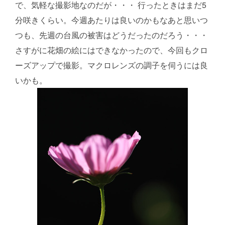
で、気軽な撮影地なのだが・・・ 行ったときはまだ5
分咲きくらい。今週あたりは良いのかもなあと思いつ
つも、先週の台風の被害はどうだったのだろう・・・
さすがに花畑の絵にはできなかったので、今回もクロ
ーズアップで撮影。マクロレンズの調子を伺うには良
いかも。