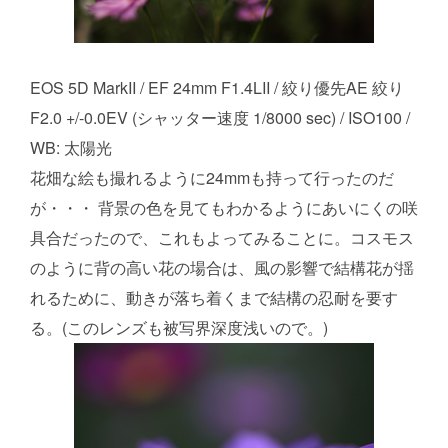
EOS 5D MarkII / EF 24mm F1.4LII / 絞り優先AE 絞り
F2.0 +/-0.0EV (シャッター速度 1/8000 sec) / ISO100 /
WB: 太陽光
花畑な絵も撮れるように24mmも持って行ったのだ
が・・・ 背景の色を見てもわかるようにあいにくの咲
具合だったので、これもよってみることに。コスモス
のように背の高い花の場合は、風の影響で結構花が揺
れるために、動きが落ち着くまで結構の忍耐を要す
る。(このレンズも被写界深度浅いので。)