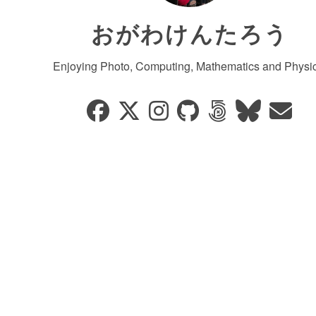
おがわけんたろう
Enjoying Photo, Computing, Mathematics and Physic