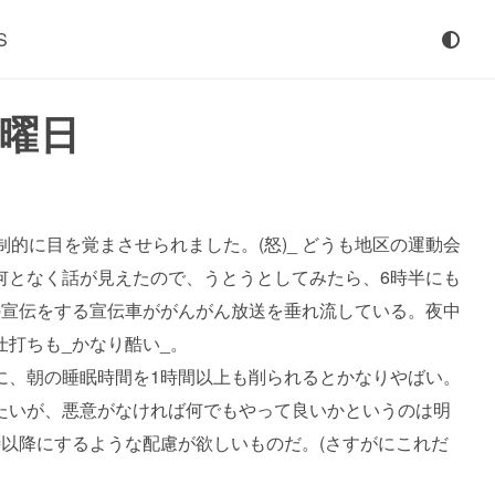
S
日曜日
的に目を覚まさせられました。(怒)_ どうも地区の運動会
何となく話が見えたので、うとうとしてみたら、6時半にも
の宣伝をする宣伝車ががんがん放送を垂れ流している。夜中
打ちも_かなり酷い_。
に、朝の睡眠時間を1時間以上も削られるとかなりやばい。
たいが、悪意がなければ何でもやって良いかというのは明
以降にするような配慮が欲しいものだ。(さすがにこれだ