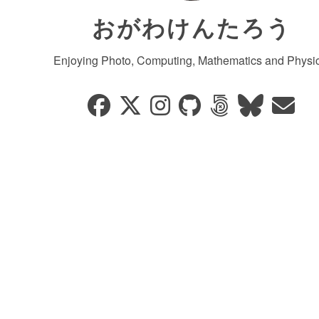
おがわけんたろう
Enjoying Photo, Computing, Mathematics and Physic