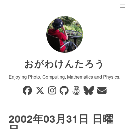
おがわけんたろう
Enjoying Photo, Computing, Mathematics and Physics.
2002年03月31日 日曜
日